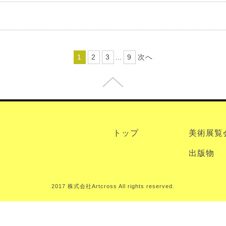
1
2
3
…
9
次へ
トップ
美術展覧
出版物
2017 株式会社Artcross All rights reserved.