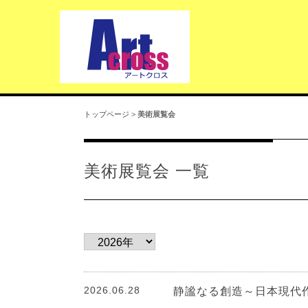
トップページ
>
美術展覧会
美術展覧会 一覧
2026.06.28
静謐なる創造～日本現代