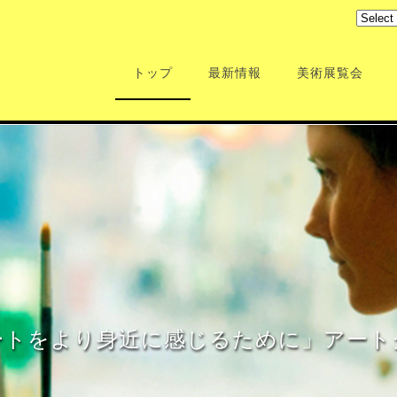
トップ
最新情報
美術展覧会
ートをより身近に感じるために」アート