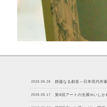
2026.06.28
静謐なる創造～日本現代作
2026.05.17
第4回アートの光展inいし