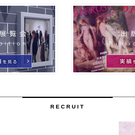
RECRUIT
。