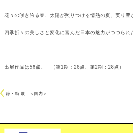
花々の咲き誇る春、太陽が照りつける情熱の夏、実り豊
四季折々の美しさと変化に富んだ日本の魅力がつづられ
出展作品は56点。 （第1期：28点、第2期：28点）
静・動 展 ＜国内＞