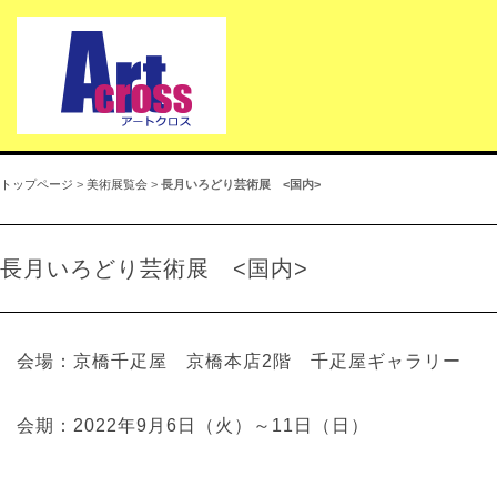
トップページ
>
美術展覧会
>
長月いろどり芸術展 <国内>
長月いろどり芸術展 <国内>
会場：京橋千疋屋 京橋本店2階 千疋屋ギャラリー
会期：2022年9月6日（火）～11日（日）