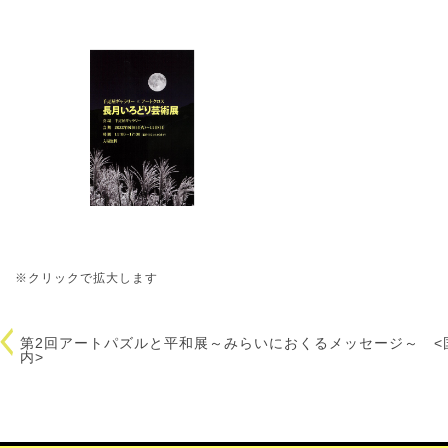
※クリックで拡大します
第2回アートパズルと平和展～みらいにおくるメッセージ～ <
内>