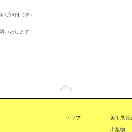
3年1月4日（水）
再開いたします。
トップ
美術展覧
出版物