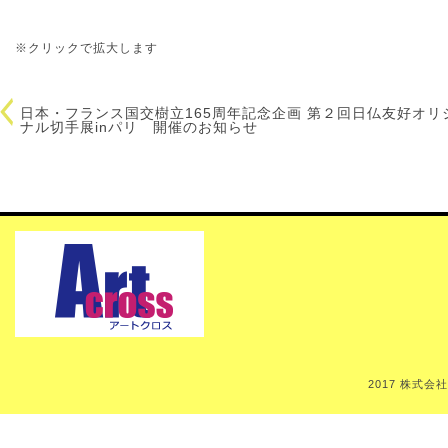
※クリックで拡大します
日本・フランス国交樹立165周年記念企画 第２回日仏友好オリ
ナル切手展inパリ 開催のお知らせ
2017 株式会社Art