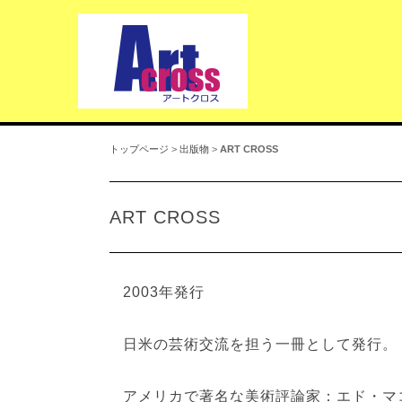
トップページ
>
出版物
>
ART CROSS
ART CROSS
2003年発行
日米の芸術交流を担う一冊として発行。
アメリカで著名な美術評論家：エド・マ