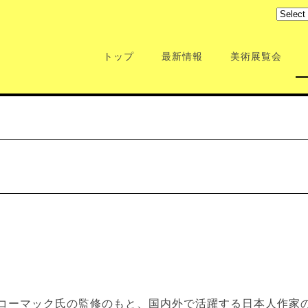
トップ
最新情報
美術展覧会
コーマック氏の監修のもと、国内外で活躍する日本人作家