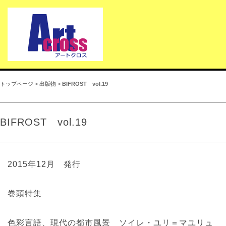
トップページ
>
出版物
>
BIFROST vol.19
BIFROST vol.19
2015年12月 発行
巻頭特集
色彩言語、現代の都市風景 ソイレ・ユリ＝マユリュ