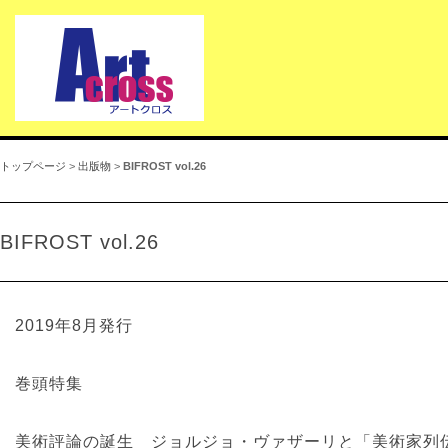
トップページ
>
出版物
>
BIFROST vol.26
BIFROST vol.26
2019年8月発行
巻頭特集
美術評論の誕生 ジョルジョ・ヴァザーリと「美術家列